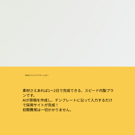
TRACE イナヅマプラン とは？
素材さえあれば1～2日で完成できる、スピード内製プラ
ンです。
AIが原稿を作成し、テンプレートに沿って入力するだけ
で採用サイトが完成！
初期費用は一切かかりません。