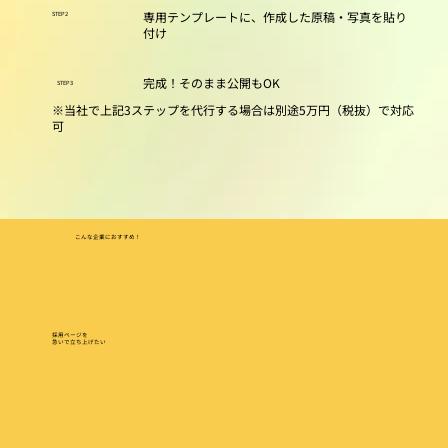
専用テンプレートに、作成した原稿・写真を貼り
STEP2
付け
完成！そのまま公開もOK
STEP3
※当社で上記3ステップを代行する場合は別途5万円（税抜）で対応
可
こんな企業におすすめ！
採用ページを
急いで立ち上げたい