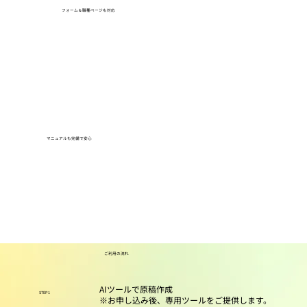
フォーム＆職種ページも対応
マニュアルも完備で安心
ご利用の流れ
AIツールで原稿作成
STEP1
※お申し込み後、専用ツールをご提供します。