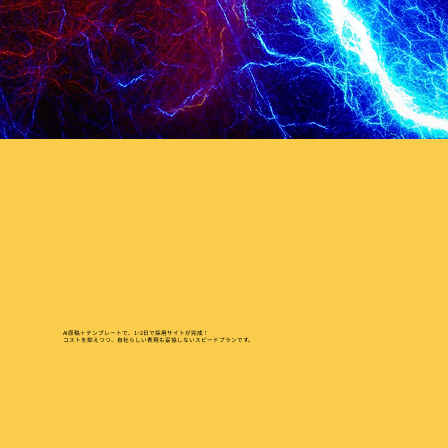
AI原稿＋テンプレートで、1~2日で採用サイトが完成！
コストを抑えつつ、自社らしい表現も妥協しないスピードプランです。