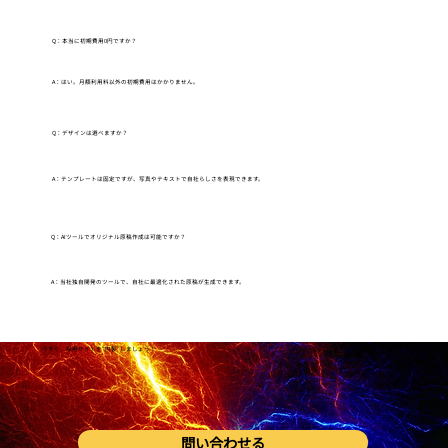
​Q：本当に初期費用0円ですか？
A：はい。月額利用料以外の初期費用はかかりません。
​Q：デザインは選べますか？
A：テンプレートは固定ですが、写真やテキストで自社らしさを表現できます。
​Q：AIツールでオリジナル原稿作成は可能ですか？
A：当社独自開発のツールで、自社に最適化された原稿が生成できます。
今すぐ、採用サイトを“内製”しましょう！
問い合わせる