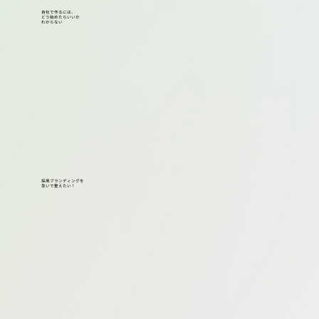
自社で作るには、
どう始めたらいいか
わからない
採用ブランディングを
急いで整えたい！