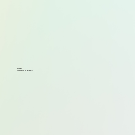
社内に
制作リソースがない