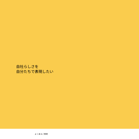
自社らしさを
​自分たちで表現したい
よくあるご質問