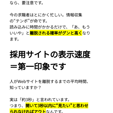
なら、要注意です。
今の求職者はとにかく忙しい。情報収集
の“テンポ”が命です。
読み込みに時間がかかるだけで、「あ、もう
いいや」と
離脱される確率がグンと高く
なり
ます。
採用サイトの表示速度
＝第一印象です
人がWebサイトを離脱するまでの平均時間、
知っていますか？
実は「約3秒」と言われています。
つまり、
開いて3秒以内に“見たい”と思わせ
られなければアウト
なんです。